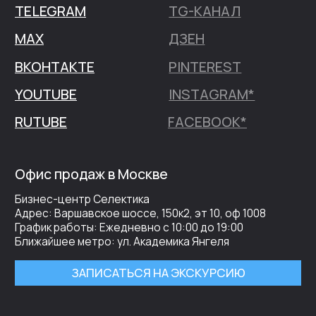
информационный характер и ни при каких условиях не является публичной
офертой, определяемой положениями Статьи 437 Гражданского кодекса
Российской Федерации.
*Продукты компании Meta признаны экстремистскими организациями и
запрещены на территории РФ.