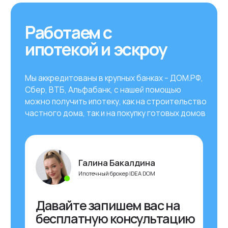
Технические
характеристики
Базовая планировка
и фасады