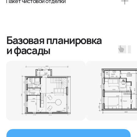
Пакет чистовой отделки
Почему нас
выбирают?
01
Фиксированная цена
Цена дома фиксируется в договоре и
остается неизменной. Если материалы
дорожают в процессе строительства,
мы берём эти расходы на себя.