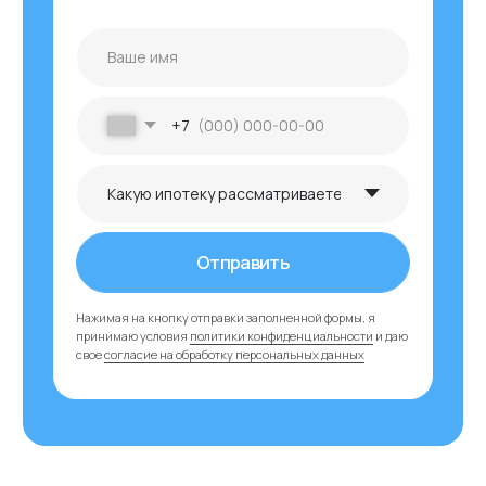
Получить другие
планировки и
подробные сметы
+7